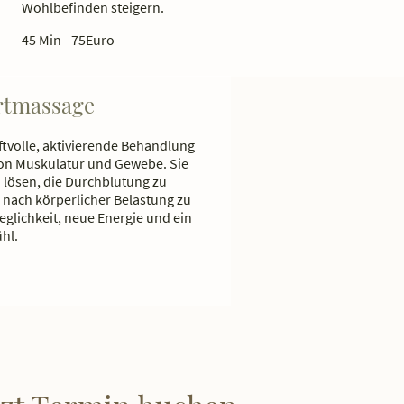
Wohlbefinden steigern.
45 Min - 75Euro
rtmassage
ftvolle, aktivierende Behandlung
von Muskulatur und Gewebe. Sie
 lösen, die Durchblutung zu
 nach körperlicher Belastung zu
glichkeit, neue Energie und ein
hl.