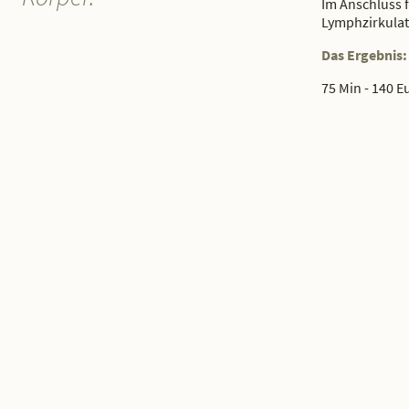
Im Anschluss 
Lymphzirkulat
Das Ergebnis:
75 Min - 140 E