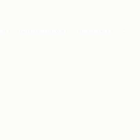
IALS
LPG ENDERMOLOGIE
TERMIN BUCHEN