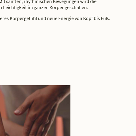
 Mit sanften, rhythmischen Bewegungen wird die
 Leichtigkeit im ganzen Körper geschaffen.
hteres Körpergefühl und neue Energie von Kopf bis Fuß.