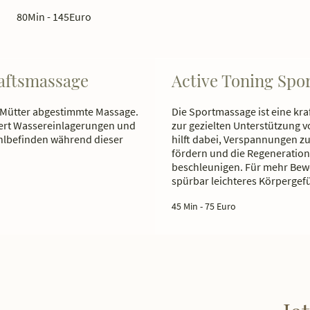
80Min - 145Euro
aftsmassage
Active Toning Spo
e Mütter abgestimmte Massage.
Die Sportmassage ist eine kra
iert Wassereinlagerungen und
zur gezielten Unterstützung 
hlbefinden während dieser
hilft dabei, Verspannungen zu
fördern und die Regeneration
beschleunigen. Für mehr Bewe
spürbar leichteres Körpergefü
45 Min - 75 Euro