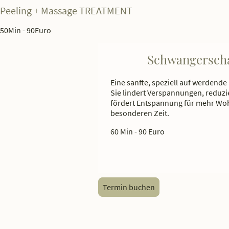
Peeling + Massage TREATMENT
50Min - 90Euro
Schwangersch
Eine sanfte, speziell auf werdend
Sie lindert Verspannungen, reduz
fördert Entspannung für mehr Wo
besonderen Zeit.
60 Min - 90 Euro
Termin buchen