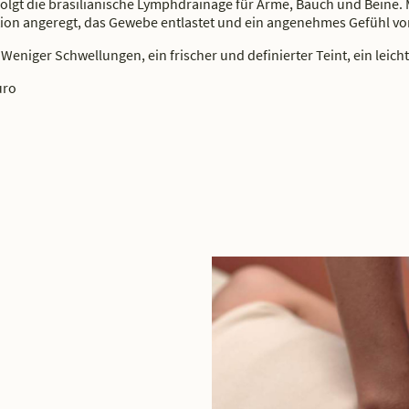
folgt die brasilianische Lymphdrainage für Arme, Bauch und Beine.
ion angeregt, das Gewebe entlastet und ein angenehmes Gefühl von
Weniger Schwellungen, ein frischer und definierter Teint, ein leic
uro