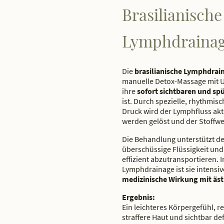
Brasilianische
Lymphdraina
Die
brasilianische Lymphdrai
manuelle Detox-Massage mit Ur
ihre
sofort sichtbaren und sp
ist. Durch spezielle, rhythmis
Druck wird der Lymphfluss akt
werden gelöst und der Stoffwe
Die Behandlung unterstützt de
überschüssige Flüssigkeit un
effizient abzutransportieren. 
Lymphdrainage ist sie intensi
medizinische Wirkung mit äst
Ergebnis:
Ein leichteres Körpergefühl, 
straffere Haut und sichtbar de