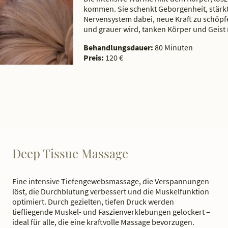
kommen. Sie schenkt Geborgenheit, stärkt
Nervensystem dabei, neue Kraft zu schöp
und grauer wird, tanken Körper und Geist 
Behandlungsdauer:
80 Minuten
Preis:
120 €
Deep Tissue Massage
Eine intensive Tiefengewebsmassage, die Verspannungen
löst, die Durchblutung verbessert und die Muskelfunktion
optimiert. Durch gezielten, tiefen Druck werden
tiefliegende Muskel- und Faszienverklebungen gelockert –
ideal für alle, die eine kraftvolle Massage bevorzugen.