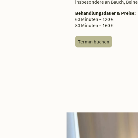
insbesondere an Bauch, Beinen
Behandlungsdauer & Preise:
60 Minuten – 120 €
80 Minuten – 160 €
Termin buchen